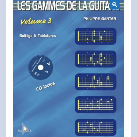
Mon compte
🔍
Panier
Validation de la commande