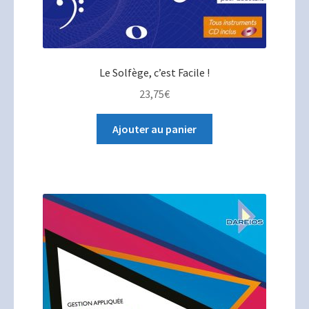
Le Solfège, c’est Facile !
23,75
€
Ajouter au panier