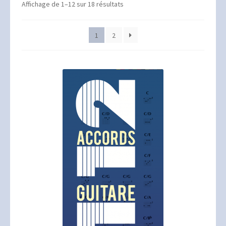
Mon compte
Affichage de 1–12 sur 18 résultats
Panier
1
2
Validation de la commande