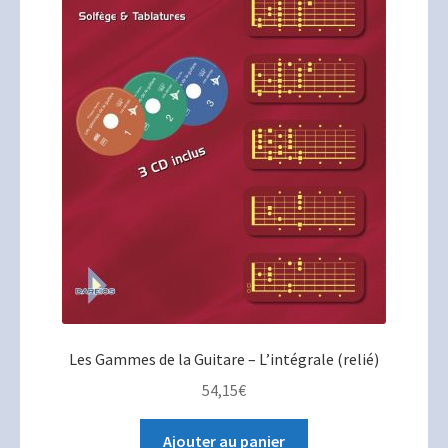
Les Gammes de la Guitare – L’intégrale (relié)
54,15
€
Ajouter au panier