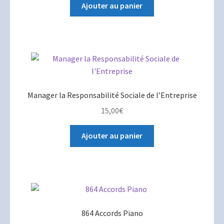
Ajouter au panier
Manager la Responsabilité Sociale de l’Entreprise
15,00
€
Ajouter au panier
864 Accords Piano