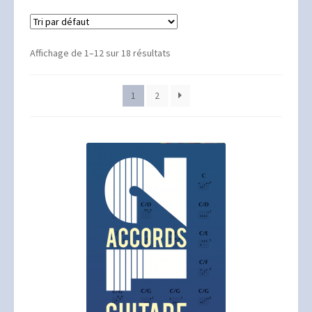
Mon compte
Panier
Affichage de 1–12 sur 18 résultats
Validation de la commande
1
2