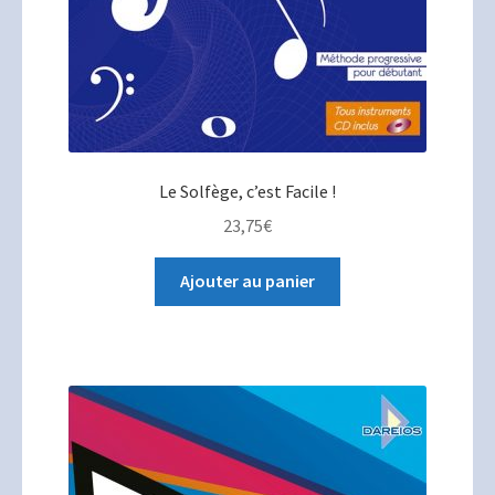
Le Solfège, c’est Facile !
23,75
€
Ajouter au panier