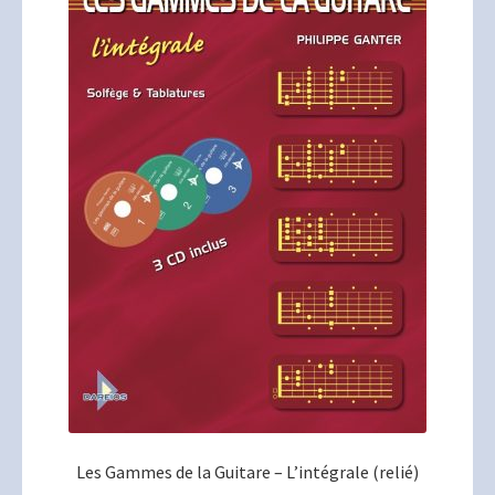
Les Gammes de la Guitare – L’intégrale (relié)